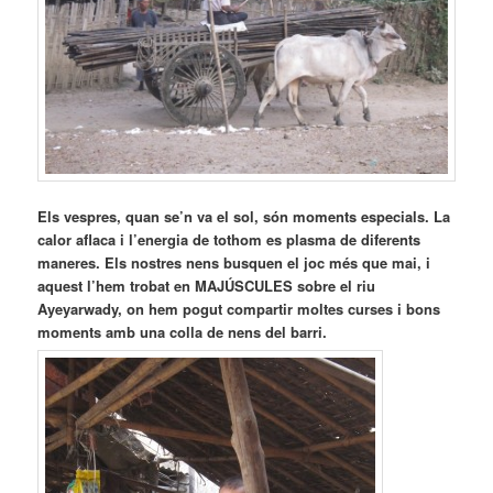
Els vespres, quan se’n va el sol, són moments especials. La
calor aflaca i l’energia de tothom es plasma de diferents
maneres. Els nostres nens busquen el joc més que mai, i
aquest l’hem trobat en MAJÚSCULES sobre el riu
Ayeyarwady, on hem pogut compartir moltes curses i bons
moments amb una colla de nens del barri.