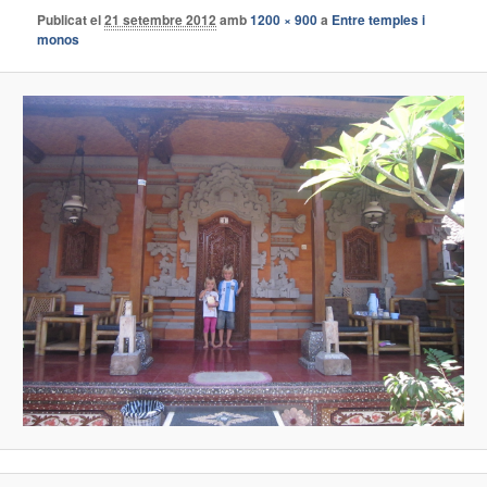
Publicat el
21 setembre 2012
amb
1200 × 900
a
Entre temples i
monos