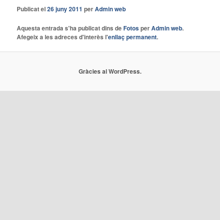
Publicat el
26 juny 2011
per
Admin web
Aquesta entrada s'ha publicat dins de
Fotos
per
Admin web
.
Afegeix a les adreces d'interès l'
enllaç permanent
.
Gràcies al WordPress.