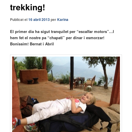
trekking!
Publicat el
16 abril 2013
per
Karina
El primer dia ha sigut tranquilet per “escalfar motors”…I
hem fet el nostre pa “chapati” per dinar i esmorzar!
Boníssim! Bernat i Abril