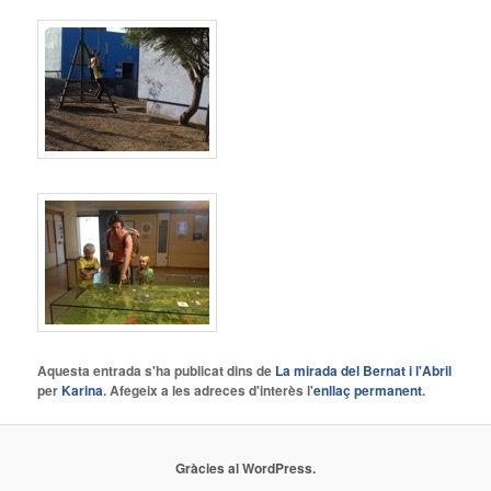
Aquesta entrada s'ha publicat dins de
La mirada del Bernat i l'Abril
per
Karina
. Afegeix a les adreces d'interès l'
enllaç permanent
.
Gràcies al WordPress.