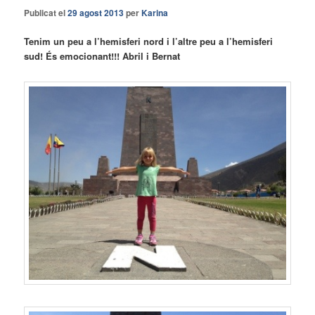
Publicat el
29 agost 2013
per
Karina
Tenim un peu a l’hemisferi nord i l’altre peu a l’hemisferi
sud! És emocionant!!! Abril i Bernat