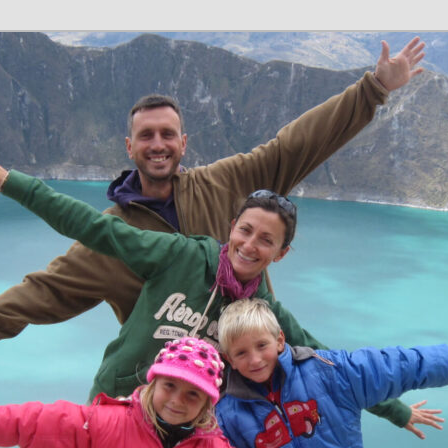
n en família