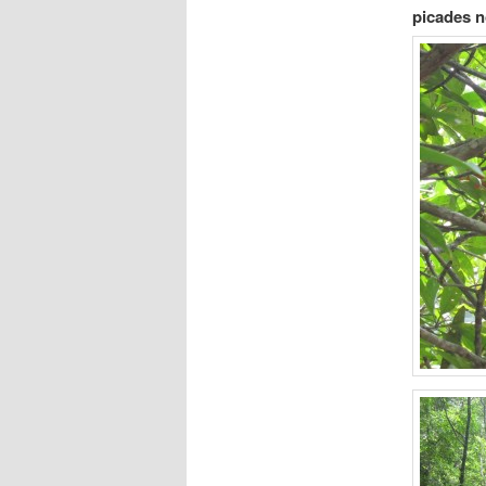
picades n