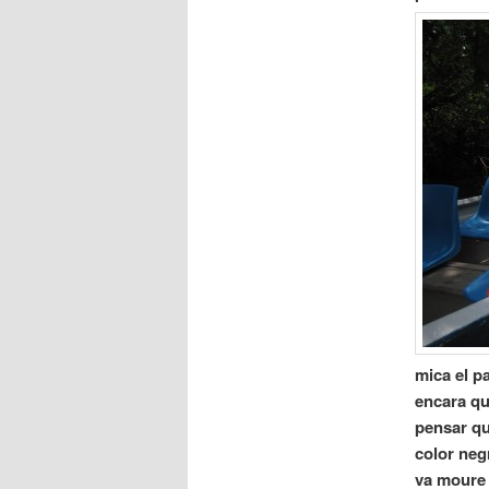
mica el pa
encara qu
pensar qu
color neg
va moure 