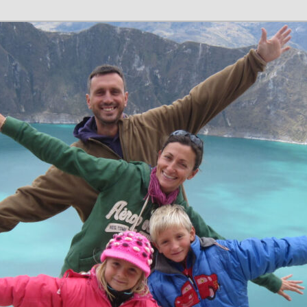
n en família