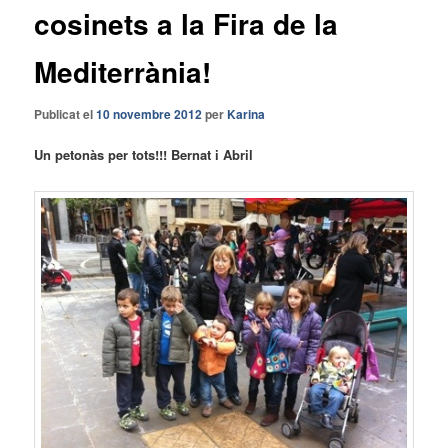
cosinets a la Fira de la
Mediterrània!
Publicat el
10 novembre 2012
per
Karina
Un petonàs per tots!!! Bernat i Abril