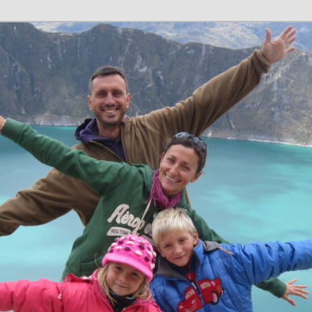
n en família