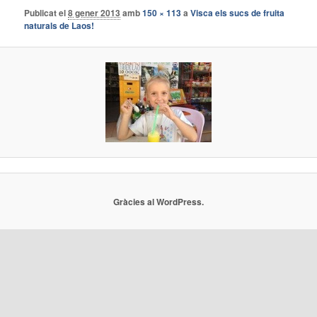
Publicat el
8 gener 2013
amb
150 × 113
a
Visca els sucs de fruita
naturals de Laos!
Gràcies al WordPress.