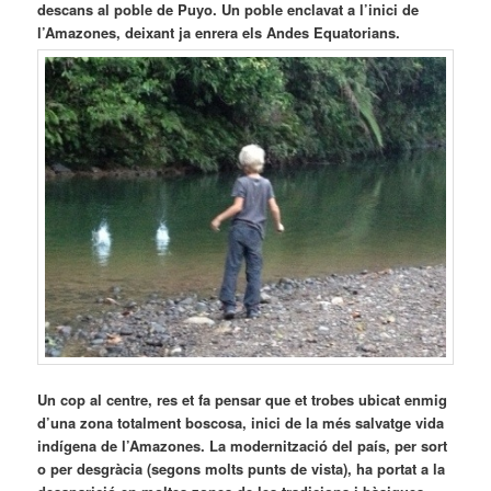
descans al poble de Puyo. Un poble enclavat a l’inici de
l’Amazones, deixant ja enrera els Andes Equatorians.
Un cop al centre, res et fa pensar que et trobes ubicat enmig
d’una zona totalment boscosa, inici de la més salvatge vida
indígena de l’Amazones. La modernització del país, per sort
o per desgràcia (segons molts punts de vista), ha portat a la