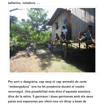
saltarins, voladors, …
Per sort o desgràcia, cap serp ni cap animaló de certa
“embergadura” ens ha fet presència durant el nostre
recorregut. Una possibilitat més dins d’aquesta aventura
dins de la selva. 5 germans i dues germanes amb els seus
pares ens esperaven per oferir-nos un dinar a base de