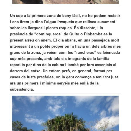
Un cop a la primera zona de bany fàcil, no ho podem resistir
i ens tirem ja dins l’aigua fresqueta que rellisca suaument
sobre les llargues i planes roques. És dissabte, i la
presència de “domingueros” de Quito o Riobamba es fa
present arreu on anem. El dia abans, en una passejada molt
interessant a un poble proper on hi havia un dels arbres més
grans de la zona, ja veiem com les “rancheras” es feiencada
cop més presents, amb tots els integrants de la família
repartits per dins de la cabina i també per fora assentats al
darrera del cotxe. Un entorn però, en general, format per
cases de fusta precàries, on la gent comença a tenir tot just
ara uns primers i mínims serveis més enllà de la
subsistència.