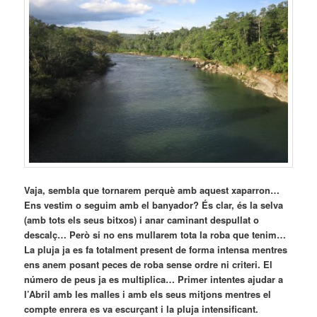
Vaja, sembla que tornarem perquè amb aquest xaparron…
Ens vestim o seguim amb el banyador? És clar, és la selva
(amb tots els seus bitxos) i anar caminant despullat o
descalç… Però si no ens mullarem tota la roba que tenim…
La pluja ja es fa totalment present de forma intensa mentres
ens anem posant peces de roba sense ordre ni criteri. El
número de peus ja es multiplica… Primer intentes ajudar a
l’Abril amb les malles i amb els seus mitjons mentres el
compte enrera es va escurçant i la pluja intensificant.