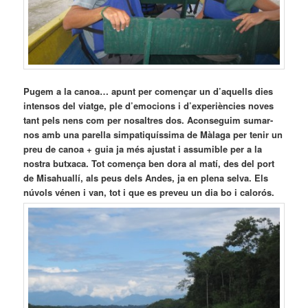
Pugem a la canoa… apunt per començar un d’aquells dies
intensos del viatge, ple d’emocions i d’experiències noves
tant pels nens com per nosaltres dos. Aconseguim sumar-
nos amb una parella simpatiquíssima de Màlaga per tenir un
preu de canoa + guia ja més ajustat i assumible per a la
nostra butxaca. Tot comença ben dora al matí, des del port
de Misahuallí, als peus dels Andes, ja en plena selva. Els
núvols vénen i van, tot i que es preveu un dia bo i calorós.