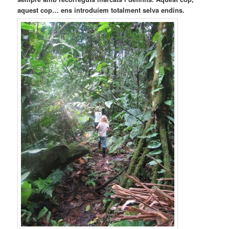
aquest cop… ens introduíem totalment selva endins.