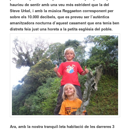
haurieu de sentir amb una veu més estrident que la del
Steve Urkel, i amb la música Reggaeton corresponent per
sobre els 10.000 decibels, que es preveu ser l’autèntica
amanitzadora nocturna d’aquest casament que ens tenia ben
distrets feia just una horeta a la petita església del poble.
Ara, amb la nostra tranquil·leta habitació de les darreres 3