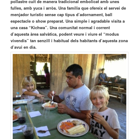
pollastre cuit de manera tradicional embolicat amb unes
fulles, amb yuca i arròs. Una família que ofereix el servei de
menjador turístic sense cap tipus d’adornament, ball
espectacle o show preparat. Una simple i agradable visita a
una casa “Kichwa”. Una comunitat normal i corrent
d’aquesta àrea salvàtica, podent veure i viure el “modus
vivendis” tan senzill i habitual dels habitants d’aquesta zona
d’avui en dia.