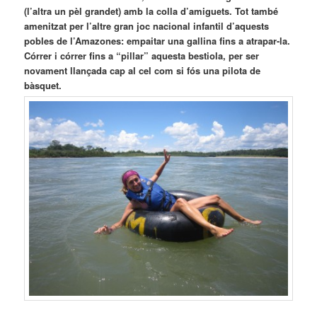
(l’altra un pèl grandet) amb la colla d’amiguets. Tot també
amenitzat per l’altre gran joc nacional infantil d’aquests
pobles de l’Amazones: empaitar una gallina fins a atrapar-la.
Córrer i córrer fins a “pillar” aquesta bestiola, per ser
novament llançada cap al cel com si fós una pilota de
bàsquet.