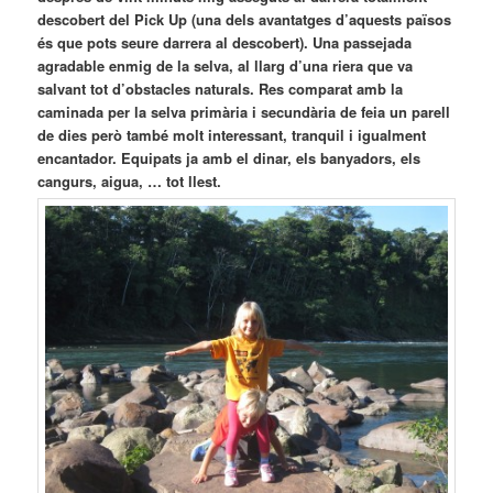
descobert del Pick Up (una dels avantatges d’aquests països
és que pots seure darrera al descobert). Una passejada
agradable enmig de la selva, al llarg d’una riera que va
salvant tot d’obstacles naturals. Res comparat amb la
caminada per la selva primària i secundària de feia un parell
de dies però també molt interessant, tranquil i igualment
encantador. Equipats ja amb el dinar, els banyadors, els
cangurs, aigua, … tot llest.