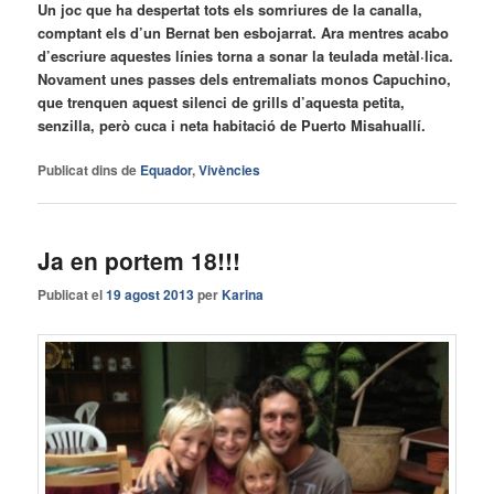
Un joc que ha despertat tots els somriures de la canalla,
comptant els d’un Bernat ben esbojarrat. Ara mentres acabo
d’escriure aquestes línies torna a sonar la teulada metàl·lica.
Novament unes passes dels entremaliats monos Capuchino,
que trenquen aquest silenci de grills d’aquesta petita,
senzilla, però cuca i neta habitació de Puerto Misahuallí.
Publicat dins de
Equador
,
Vivències
Ja en portem 18!!!
Publicat el
19 agost 2013
per
Karina