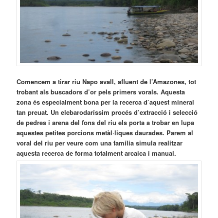
Comencem a tirar riu Napo avall, afluent de l’Amazones, tot
trobant als buscadors d’or pels primers vorals. Aquesta
zona és especialment bona per la recerca d’aquest mineral
tan preuat. Un elebarodaríssim procés d’extracció i selecció
de pedres i arena del fons del riu els porta a trobar en lupa
aquestes petites porcions metàl·liques daurades. Parem al
voral del riu per veure com una família simula realitzar
aquesta recerca de forma totalment arcaica i manual.