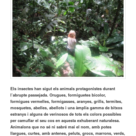
Els insectes han sigut els animals protagonistes durant
l’abrupte passejada. Orugues, formiguetes bicolor,
formigues vermelles, formigasses, aranyes, grills, termites,
mosquetes, abelles, abellots i una àmplia gamma de bitxos
estranys i alguns de verinosos de tots els colors possibles
per camuflar el seu cos en aquesta exhuberant naturalesa.
Animalons que no sé ni sabré mai el nom, amb potes
llargues, curtes, amb antenes, peluts, grocs, marrons, verds,