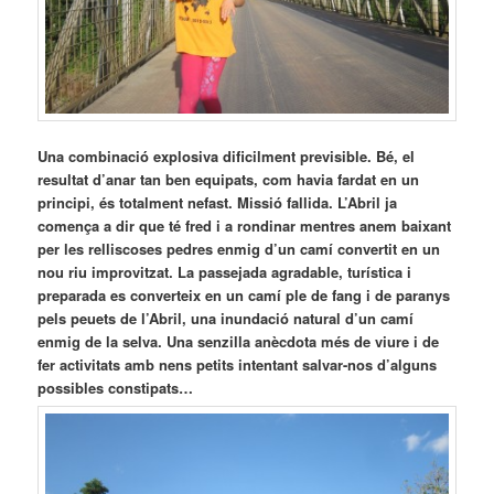
Una combinació explosiva dificilment previsible. Bé, el
resultat d’anar tan ben equipats, com havia fardat en un
principi, és totalment nefast. Missió fallida. L’Abril ja
comença a dir que té fred i a rondinar mentres anem baixant
per les relliscoses pedres enmig d’un camí convertit en un
nou riu improvitzat. La passejada agradable, turística i
preparada es converteix en un camí ple de fang i de paranys
pels peuets de l’Abril, una inundació natural d’un camí
enmig de la selva. Una senzilla anècdota més de viure i de
fer activitats amb nens petits intentant salvar-nos d’alguns
possibles constipats…