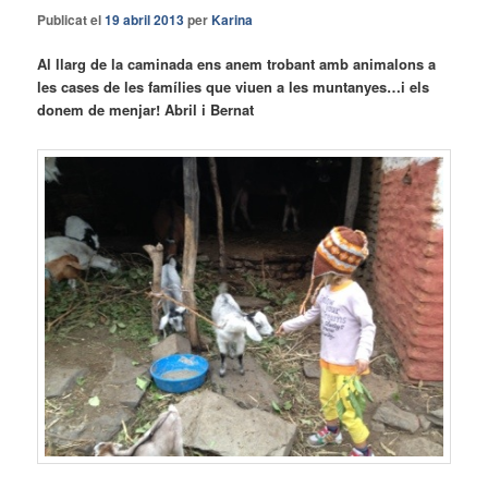
Publicat el
19 abril 2013
per
Karina
Al llarg de la caminada ens anem trobant amb animalons a
les cases de les famílies que viuen a les muntanyes…i els
donem de menjar! Abril i Bernat