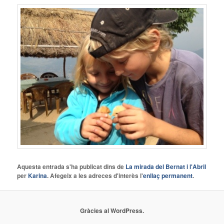
Aquesta entrada s'ha publicat dins de
La mirada del Bernat i l'Abril
per
Karina
. Afegeix a les adreces d'interès l'
enllaç permanent
.
Gràcies al WordPress.